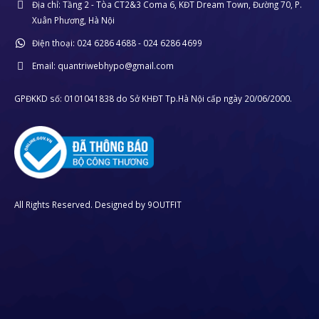
Địa chỉ:
Tầng 2 - Tòa CT2&3 Coma 6, KĐT Dream Town, Đường 70, P.
Xuân Phương, Hà Nội
Điện thoại:
024 6286 4688 - 024 6286 4699
Email:
quantriwebhypo@gmail.com
GPĐKKD số: 0101041838 do Sở KHĐT Tp.Hà Nội cấp ngày 20/06/2000.
All Rights Reserved. Designed by
9OUTFIT