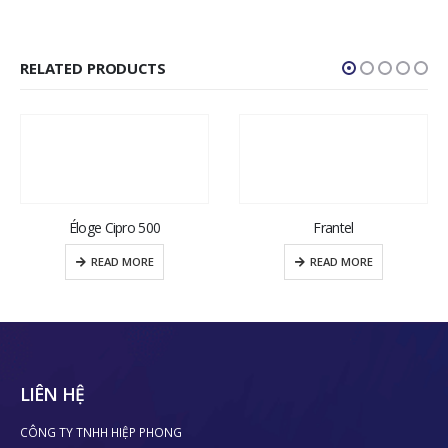
RELATED PRODUCTS
Éloge Cipro 500
Frantel
READ MORE
READ MORE
LIÊN HỆ
CÔNG TY TNHH HIỆP PHONG