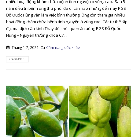
nhiều hoạt động khám chữa bệnh tình nguyện ở vùng cao. Sau 5
năm điều trị bệnh ung thư phổi đã di căn não nhưng đến nay PGS
Đỗ Quốc Hùng vẫn làm việc bình thường. Ông còn tham gia nhiều
hoạt động khám chữa bệnh tình nguyện ở vùng cao. Các tư thế tập
đạt ma dịch cân kinh Thay đổi thói quen ăn uống PGS Đỗ Quốc
Hùng – Nguyên trưởng khoa C7,...
Tháng 1 7, 2024
Cẩm nang sức khỏe
READ MORE...