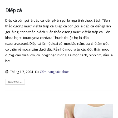
Diếp cá
Diếp cá còn gọi là dấp cá -tiếng Hán gọi là ngư tinh thảo. Sách "Bản
thảo cương mục" viết là trấp cá. Diếp cá còn gọi là dấp cá -tiếng Hán
gọi là ngư tinh thảo. Sách "Bản thảo cương mục" viết là trấp cá. Tên
khoa học: Houttuynia cordata Thunb thuộc họ lá dấp
(saururaceae). Diếp cá là một loại cỏ, mọc lâu năm, ưa chỗ ẩm ướt,
có thân rễ mọc ngầm dưới đất. Rễ nhỏ mọc ra từ các đốt, thân mọc
đứng, cao tới 40cm, có lông hoặc ít lông. Lá mọc cách, hình tim, đầu lá
hơi...
Tháng 1 7, 2024
Cẩm nang sức khỏe
READ MORE...