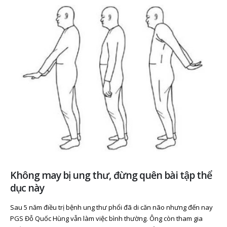
Không may bị ung thư, đừng quên bài tập thể
dục này
Sau 5 năm điều trị bệnh ung thư phổi đã di căn não nhưng đến nay
PGS Đỗ Quốc Hùng vẫn làm việc bình thường. Ông còn tham gia