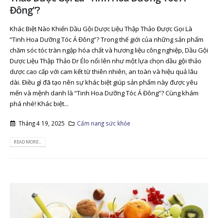
Đông”?
Khác Biệt Nào Khiến Dầu Gội Dược Liệu Thập Thảo Được Gọi Là
“Tinh Hoa Dưỡng Tóc Á Đông”? Trong thế giới của những sản phẩm
chăm sóc tóc tràn ngập hóa chất và hương liệu công nghiệp, Dầu Gội
Dược Liệu Thập Thảo Dr Élo nổi lên như một lựa chọn dầu gội thảo
dược cao cấp với cam kết từ thiên nhiên, an toàn và hiệu quả lâu
dài. Điều gì đã tạo nên sự khác biệt giúp sản phẩm này được yêu
mến và mệnh danh là “Tinh Hoa Dưỡng Tóc Á Đông”? Cùng khám
phá nhé! Khác biệt...
Tháng 4 19, 2025
Cẩm nang sức khỏe
READ MORE...