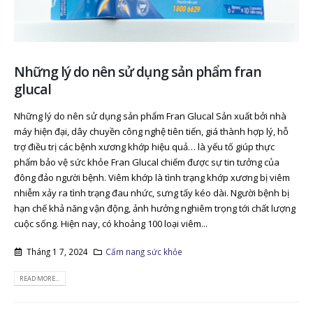
Những lý do nên sử dụng sản phẩm fran
glucal
Những lý do nên sử dụng sản phẩm Fran Glucal Sản xuất bởi nhà
máy hiện đại, dây chuyền công nghệ tiên tiến, giá thành hợp lý, hỗ
trợ điều trị các bệnh xương khớp hiệu quả… là yếu tố giúp thực
phẩm bảo vệ sức khỏe Fran Glucal chiếm được sự tin tưởng của
đông đảo người bệnh. Viêm khớp là tình trạng khớp xương bị viêm
nhiễm xảy ra tình trạng đau nhức, sưng tấy kéo dài. Người bệnh bị
hạn chế khả năng vận động, ảnh hưởng nghiêm trọng tới chất lượng
cuộc sống. Hiện nay, có khoảng 100 loại viêm...
Tháng 1 7, 2024
Cẩm nang sức khỏe
READ MORE...