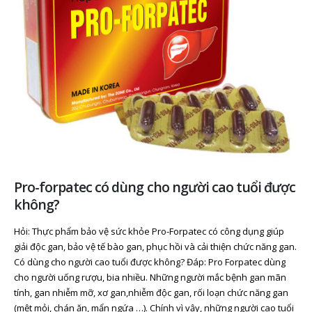
Pro-forpatec có dùng cho người cao tuổi được
không?
Hỏi: Thực phẩm bảo vệ sức khỏe Pro-Forpatec có công dụng giúp
giải độc gan, bảo vệ tế bào gan, phục hồi và cải thiện chức năng gan.
Có dùng cho người cao tuổi được không? Đáp: Pro Forpatec dùng
cho người uống rượu, bia nhiều. Những người mắc bệnh gan mãn
tính, gan nhiễm mỡ, xơ gan,nhiễm độc gan, rối loạn chức năng gan
(mệt mỏi, chán ăn, mẩn ngứa …). Chính vì vậy, những người cao tuổi