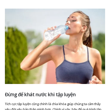
Đừng để khát nước khi tập luyện
Tích cực tập luyện cũng chính là chìa khóa giúp chúng ta cảm thấy
yêu đời yêu bản thân mình hơn. Chính vì vậy, hãy để quá trình tập