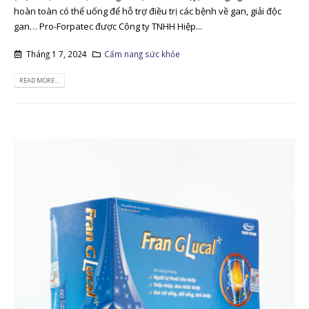
hoàn toàn có thể uống để hỗ trợ điều trị các bệnh về gan, giải độc
gan… Pro-Forpatec được Công ty TNHH Hiệp...
Tháng 1 7, 2024
Cẩm nang sức khỏe
READ MORE...