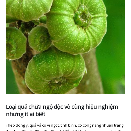
Loại quả chữa ngộ độc vô cùng hiệu nghiệm
nhưng ít ai biết
Theo đông y, quả vả có vị ngọt, tính bình, có công năng nhuận tràng,