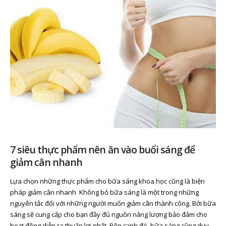
7 siêu thực phẩm nên ăn vào buổi sáng để
giảm cân nhanh
Lựa chọn những thực phẩm cho bữa sáng khoa học cũng là biện
pháp giảm cân nhanh Không bỏ bữa sáng là một trong những
nguyên tắc đối với những người muốn giảm cân thành công. Bởi bữa
sáng sẽ cung cấp cho bạn đầy đủ nguồn năng lượng bảo đảm cho
hoạt động diễn ra thuận lợi nhất. Bên cạnh đó, bữa sáng cũng duy