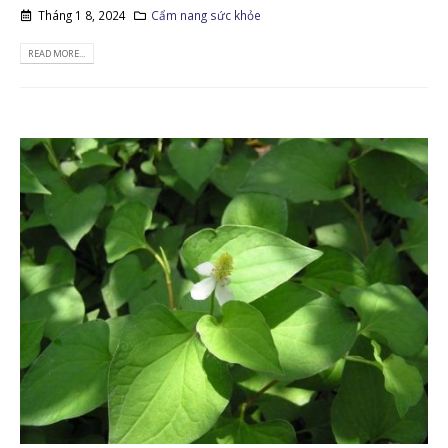
Tháng 1 8, 2024
Cẩm nang sức khỏe
READ MORE...