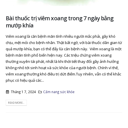
Bài thuốc trị viêm xoang trong 7 ngày bằng
mướp khía
Viêm xoang là căn bệnh mãn tính nhiều người mắc phải, gây khó
chịu, mệt mỏi cho bệnh nhân. Thật bất ngờ, với bài thuốc dân gian từ
quả mướp khía, bạn có thể đẩy lùi căn bệnh này. Viêm xoang là một
bệnh mãn tính phổ biến hiện nay. Các triệu chứng viêm xoang
thường xuyên tái phát, nhất là khi thời tiết thay đổi gây ảnh hưởng
không nhỏ tới sinh hoạt và sức khỏe của người bệnh. Chính vì thế,
viêm xoang thường khó điều trị dứt điểm.Tuy nhiên, vẫn có thể khắc
phục có hiệu quả các...
Tháng 1 7, 2024
Cẩm nang sức khỏe
READ MORE...