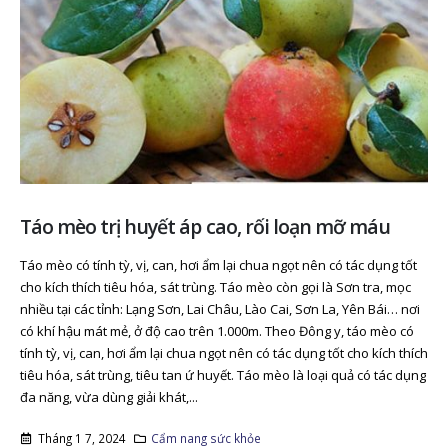
Táo mèo trị huyết áp cao, rối loạn mỡ máu
Táo mèo có tính tỳ, vị, can, hơi ẩm lại chua ngọt nên có tác dụng tốt
cho kích thích tiêu hóa, sát trùng. Táo mèo còn gọi là Sơn tra, mọc
nhiều tại các tỉnh: Lạng Sơn, Lai Châu, Lào Cai, Sơn La, Yên Bái… nơi
có khí hậu mát mẻ, ở độ cao trên 1.000m. Theo Đông y, táo mèo có
tính tỳ, vị, can, hơi ẩm lại chua ngọt nên có tác dụng tốt cho kích thích
tiêu hóa, sát trùng, tiêu tan ứ huyết. Táo mèo là loại quả có tác dụng
đa năng, vừa dùng giải khát,...
Tháng 1 7, 2024
Cẩm nang sức khỏe