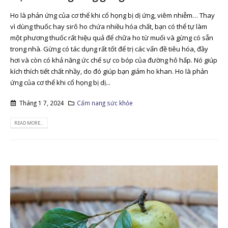
Ho là phản ứng của cơ thể khi cổ họng bị dị ứng, viêm nhiễm… Thay
vì dùng thuốc hay sirô ho chứa nhiều hóa chất, bạn có thể tự làm
một phương thuốc rất hiệu quả để chữa ho từ muối và gừng có sẵn
trong nhà. Gừng có tác dụng rất tốt để trị các vấn đề tiêu hóa, đầy
hơi và còn có khả năng ức chế sự co bóp của đường hô hấp. Nó giúp
kích thích tiết chất nhầy, do đó giúp bạn giảm ho khan. Ho là phản
ứng của cơ thể khi cổ họng bị dị...
Tháng 1 7, 2024
Cẩm nang sức khỏe
READ MORE...