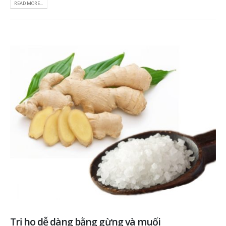
READ MORE...
Trị ho dễ dàng bằng gừng và muối