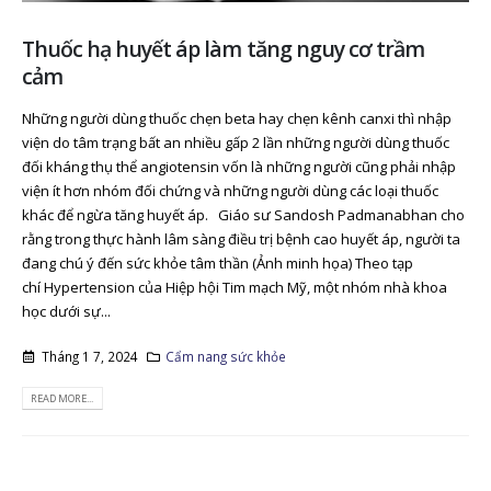
Thuốc hạ huyết áp làm tăng nguy cơ trầm
cảm
Những người dùng thuốc chẹn beta hay chẹn kênh canxi thì nhập
viện do tâm trạng bất an nhiều gấp 2 lần những người dùng thuốc
đối kháng thụ thể angiotensin vốn là những người cũng phải nhập
viện ít hơn nhóm đối chứng và những người dùng các loại thuốc
khác để ngừa tăng huyết áp. Giáo sư Sandosh Padmanabhan cho
rằng trong thực hành lâm sàng điều trị bệnh cao huyết áp, người ta
đang chú ý đến sức khỏe tâm thần (Ảnh minh họa) Theo tạp
chí Hypertension của Hiệp hội Tim mạch Mỹ, một nhóm nhà khoa
học dưới sự...
Tháng 1 7, 2024
Cẩm nang sức khỏe
READ MORE...