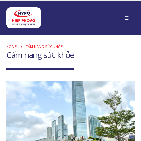
HOME
CẨM NANG SỨC KHỎE
Cẩm nang sức khỏe