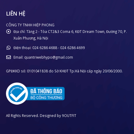
LIÊN HỆ
CÔNG TY TNHH HIỆP PHONG
Địa chỉ:
Tầng 2 - Tòa CT2&3 Coma 6, KĐT Dream Town, Đường 70, P.
Xuân Phương, Hà Nội
Điện thoại:
024 6286 4688 - 024 6286 4699
Email:
quantriwebhypo@gmail.com
GPĐKKD số: 0101041838 do Sở KHĐT Tp.Hà Nội cấp ngày 20/06/2000.
All Rights Reserved. Designed by
9OUTFIT