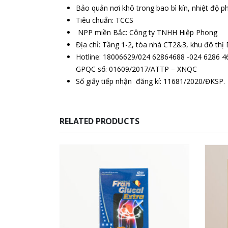
Bảo quản nơi khô trong bao bì kín, nhiệt độ p
Tiêu chuẩn: TCCS
NPP miền Bắc: Công ty TNHH Hiệp Phong
Địa chỉ: Tầng 1-2, tòa nhà CT2&3, khu đô t
Hotline: 18006629/024 62864688 -024 6286 4
GPQC số: 01609/2017/ATTP – XNQC
Số giấy tiếp nhận đăng kí: 11681/2020/ĐKSP.
RELATED PRODUCTS