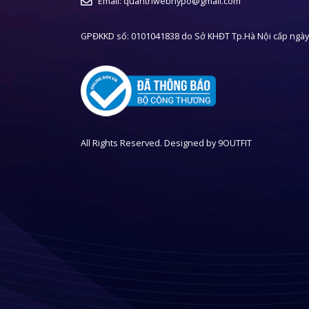
Email:
quantriwebhypo@gmail.com
GPĐKKD số: 0101041838 do Sở KHĐT Tp.Hà Nội cấp ngày
All Rights Reserved. Designed by
9OUTFIT