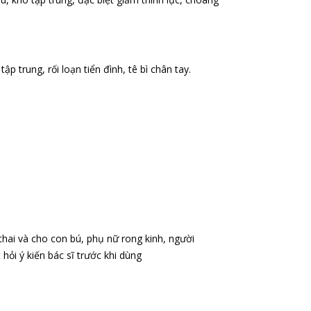
trung, rối loạn tiển đình, tê bì chân tay.
hai và cho con bú, phụ nữ rong kinh, người
ỏi ý kiến bác sĩ trước khi dùng