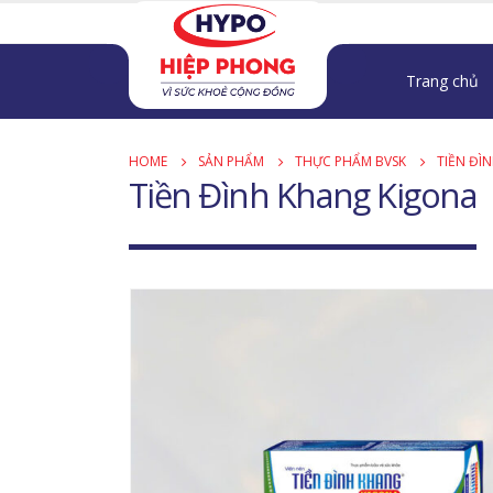
Trang chủ
HOME
SẢN PHẨM
THỰC PHẨM BVSK
TIỀN ĐÌ
Tiền Đình Khang Kigona