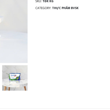
SKU:
TĐK KG
CATEGORY:
THỰC PHẨM BVSK