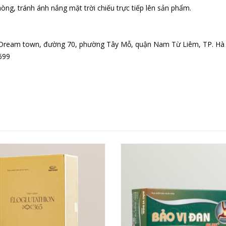
hòng, tránh ánh nắng mặt trời chiếu trực tiếp lên sản phẩm.
hị Dream town, đường 70, phường Tây Mỗ, quận Nam Từ Liêm, TP. Hà
699