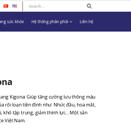
ng sức khỏe
Hệ thống phân phối
Liên hệ
ona
ang Kigona: Giúp tăng cường lưu thông máu
ủa rối loạn tiền đình như: Nhức đầu, hoa mắt,
, khó tập trung, giảm thính lực… Một sản
e Việt Nam.