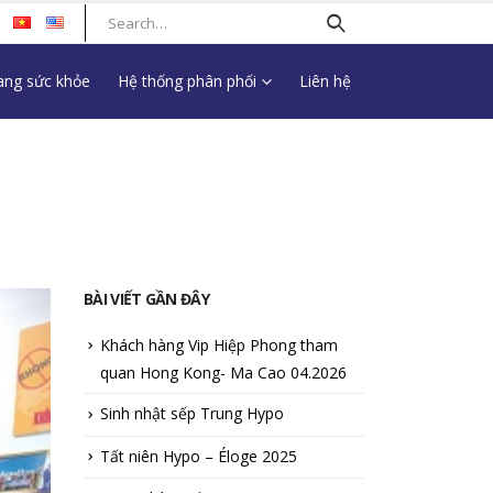
ng sức khỏe
Hệ thống phân phối
Liên hệ
BÀI VIẾT GẦN ĐÂY
Khách hàng Vip Hiệp Phong tham
quan Hong Kong- Ma Cao 04.2026
Sinh nhật sếp Trung Hypo
Tất niên Hypo – Éloge 2025