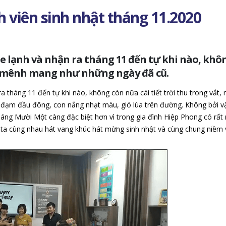
 viên sinh nhật tháng 11.2020
e lạnh và nhận ra tháng 11 đến tự khi nào, khô
ắt, mênh mang như những ngày đã cũ.
 tháng 11 đến tự khi nào, không còn nữa cái tiết trời thu trong vắt,
đạm đầu đông, con nắng nhạt màu, gió lùa trên đường. Không bởi 
áng Mười Một càng đặc biệt hơn vì trong gia đình Hiệp Phong có rất 
ta cùng nhau hát vang khúc hát mừng sinh nhật và cùng chung niềm v