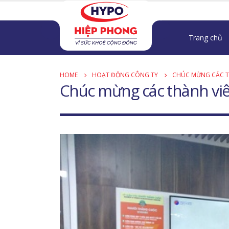
Trang chủ
HOME
HOẠT ĐỘNG CÔNG TY
CHÚC MỪNG CÁC TH
Chúc mừng các thành viê