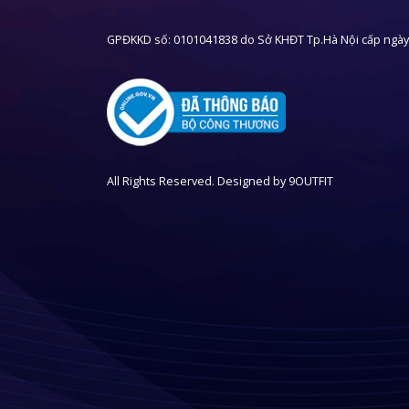
GPĐKKD số: 0101041838 do Sở KHĐT Tp.Hà Nội cấp ngày
All Rights Reserved. Designed by
9OUTFIT