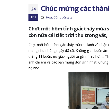
Chúc mừng các thành
24
Th1
Hoạt động công ty
Chợt một hôm tỉnh giấc thấy mùa s
còn nữa cái tiết trời thu trong v
Chợt một hôm tỉnh giấc thấy mùa se lạnh và nhận ra
mang như những ngày đã cũ. Không gian buồn ảm 
tháng 11 buồn, nó giúp người ta gần nhau hơn… Th
anh chị em và các bạn mừng đón sinh nhật. Chúng 
họ nhé.