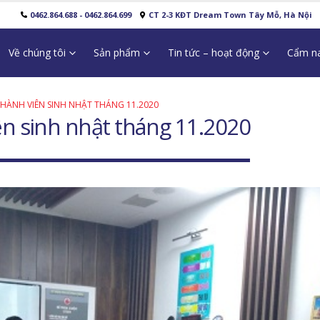
0462.864.688 - 0462.864.699
CT 2-3 KĐT Dream Town Tây Mỗ, Hà Nội
Về chúng tôi
Sản phẩm
Tin tức – hoạt động
Cẩm na
ÀNH VIÊN SINH NHẬT THÁNG 11.2020
n sinh nhật tháng 11.2020